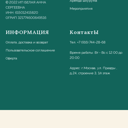
Аренда шоурума
© 2022 ИП БЕЛАЯ АННА
СЕРГЕЕВНА
Мероприятия
ИНН: 615012415820
ОГРИП 321774600649516
ИНФОРМАЦИЯ
КонтактЫ
Оплата, доставка и возврат
Тел. +7 (916) 744-28-68
Пользовательское соглашени
е
Время работы: Вт - Вс с 12:00 до
20:00
Оферта
Адрес: г.Москва, ул. Правды ,
д.24, строение 3, 1й этаж