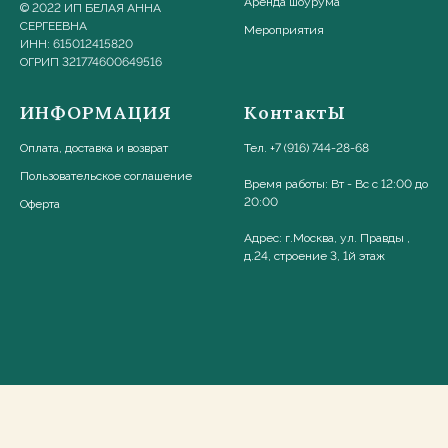
Аренда шоурума
© 2022 ИП БЕЛАЯ АННА
СЕРГЕЕВНА
Мероприятия
ИНН: 615012415820
ОГРИП 321774600649516
ИНФОРМАЦИЯ
КонтактЫ
Оплата, доставка и возврат
Тел. +7 (916) 744-28-68
Пользовательское соглашени
е
Время работы: Вт - Вс с 12:00 до
20:00
Оферта
Адрес: г.Москва, ул. Правды ,
д.24, строение 3, 1й этаж