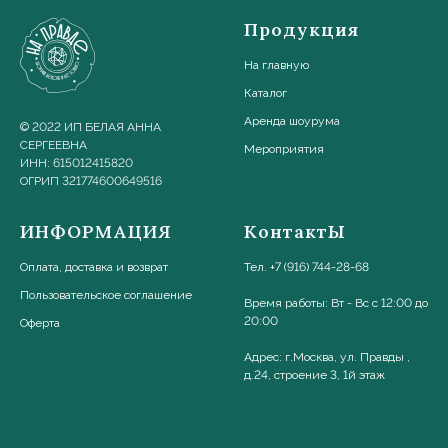
Продукция
На главную
Каталог
Аренда шоурума
© 2022 ИП БЕЛАЯ АННА
СЕРГЕЕВНА
Мероприятия
ИНН: 615012415820
ОГРИП 321774600649516
ИНФОРМАЦИЯ
КонтактЫ
Оплата, доставка и возврат
Тел. +7 (916) 744-28-68
Пользовательское соглашени
е
Время работы: Вт - Вс с 12:00 до
20:00
Оферта
Адрес: г.Москва, ул. Правды ,
д.24, строение 3, 1й этаж