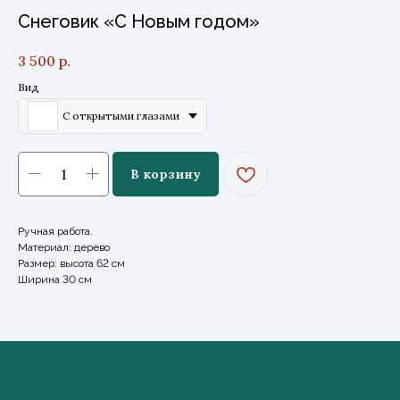
Снеговик «С Новым годом»
3 500
р.
Вид
С открытыми глазами
В корзину
Ручная работа.
Материал: дерево
Размер: высота 62 см
Ширина 30 см