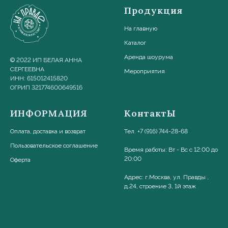
Продукция
На главную
Каталог
Аренда шоурума
© 2022 ИП БЕЛАЯ АННА
СЕРГЕЕВНА
Мероприятия
ИНН: 615012415820
ОГРИП 321774600649516
ИНФОРМАЦИЯ
КонтактЫ
Оплата, доставка и возврат
Тел. +7 (916) 744-28-68
Пользовательское соглашени
е
Время работы: Вт - Вс с 12:00 до
20:00
Оферта
Адрес: г.Москва, ул. Правды ,
д.24, строение 3, 1й этаж