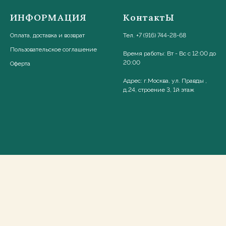
ИНФОРМАЦИЯ
КонтактЫ
Оплата, доставка и возврат
Тел. +7 (916) 744-28-68
Пользовательское соглашени
е
Время работы: Вт - Вс с 12:00 до
20:00
Оферта
Адрес: г.Москва, ул. Правды ,
д.24, строение 3, 1й этаж