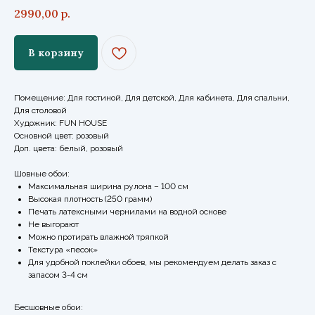
2990,00
р.
В корзину
Помещение: Для гостиной, Для детской, Для кабинета, Для спальни,
Для столовой
Художник: FUN HOUSE
Основной цвет: розовый
Доп. цвета: белый, розовый
Шовные обои:
Максимальная ширина рулона – 100 см
Высокая плотность (250 грамм)
Печать латексными чернилами на водной основе
Не выгорают
Можно протирать влажной тряпкой
Текстура «песок»
Для удобной поклейки обоев, мы рекомендуем делать заказ с
запасом 3-4 см
Бесшовные обои: