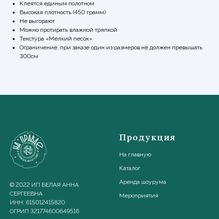
Клеятся единым полотном
Высокая плотность (450 грамм)
Не выгорают
Можно протирать влажной тряпкой
Текстура «Мелкий песок»
Ограничение, при заказе один из размеров не должен превышать
300см
Продукция
На главную
Каталог
Аренда шоурума
© 2022 ИП БЕЛАЯ АННА
СЕРГЕЕВНА
Мероприятия
ИНН: 615012415820
ОГРИП 321774600649516