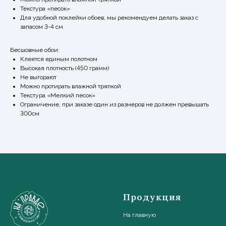
Текстура «песок»
Для удобной поклейки обоев, мы рекомендуем делать заказ с
запасом 3-4 см
Бесшовные обои:
Клеятся единым полотном
Высокая плотность (450 грамм)
Не выгорают
Можно протирать влажной тряпкой
Текстура «Мелкий песок»
Ограничение, при заказе один из размеров не должен превышать
300см
Продукция
На главную