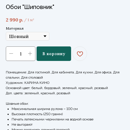
Обои "Шиповник"
2 990
р.
/
1 м²
Материал
В корзину
Помещение: Для гостиной, Для кабинета, Для кухни, Для офиса, Для
спальни, Для столовой
Художник: КАРИНА КИНО
Основной цвет: белый, бордовый, зеленый, красный, розовый
Доп. цвета: зеленый, красный, розовый
Шовные обои:
Максимальная ширина рулона – 100 см
Высокая плотность (250 грамм)
Печать латексными чернилами на водной основе
Не выгорают
Можно протирать влажной тряпкой