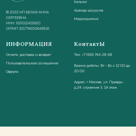
Каталог
Аренда шоурума
© 2022 ИП БЕЛАЯ АННА
СЕРГЕЕВНА
Мероприятия
ИНН: 615012415820
ОГРИП 321774600649516
ИНФОРМАЦИЯ
КонтактЫ
Оплата, доставка и возврат
Тел. +7 (916) 744-28-68
Пользовательское соглашени
е
Время работы: Вт - Вс с 12:00 до
20:00
Оферта
Адрес: г.Москва, ул. Правды ,
д.24, строение 3, 1й этаж