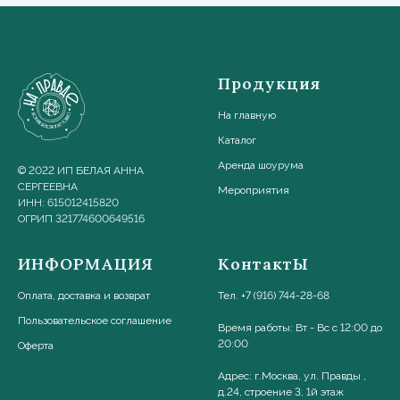
Продукция
На главную
Каталог
Аренда шоурума
© 2022 ИП БЕЛАЯ АННА
СЕРГЕЕВНА
Мероприятия
ИНН: 615012415820
ОГРИП 321774600649516
ИНФОРМАЦИЯ
КонтактЫ
Оплата, доставка и возврат
Тел. +7 (916) 744-28-68
Пользовательское соглашени
е
Время работы: Вт - Вс с 12:00 до
20:00
Оферта
Адрес: г.Москва, ул. Правды ,
д.24, строение 3, 1й этаж