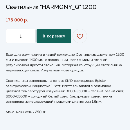
Светильник "HARMONY_Q" 1200
178 000
р.
В корзину
Еще одна жемчужина в нашей коллекции Светильник диаметром 1200
мм и высотой 1400 мм, с потолочным креплением и плавной
регулировкой яркости свечения. Материал конструкции светильника -
нержавеющая сталь. Излучатели - светодиоды.
Светильники выполнены на основе SMD-светодиодов Epistar
электрической мощностью 1 Ватт. Изготавливаются с различной
цветовой температурой излучения: 3000-3500К – теплый белый свет,
6000-6500К – холодный белый свет. Конструкция светильника
выполнена из нержавеющей проволоки диаметром 1,6мм.
Макс. мощность = 250Вт