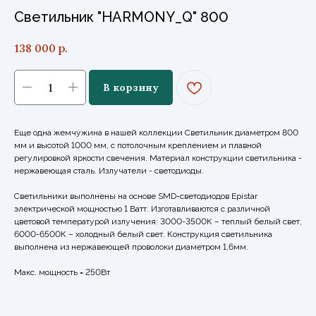
Светильник "HARMONY_Q" 800
138 000
р.
В корзину
Еще одна жемчужина в нашей коллекции Светильник диаметром 800
мм и высотой 1000 мм, с потолочным креплением и плавной
регулировкой яркости свечения. Материал конструкции светильника -
нержавеющая сталь. Излучатели - светодиоды.
Светильники выполнены на основе SMD-светодиодов Epistar
электрической мощностью 1 Ватт. Изготавливаются с различной
цветовой температурой излучения: 3000-3500К – теплый белый свет,
6000-6500К – холодный белый свет. Конструкция светильника
выполнена из нержавеющей проволоки диаметром 1,6мм.
Макс. мощность = 250Вт