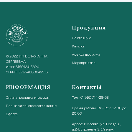
Продукция
На главную
Каталог
Аренда шоурума
© 2022 ИП БЕЛАЯ АННА
СЕРГЕЕВНА
Мероприятия
ИНН: 615012415820
ОГРИП 321774600649516
ИНФОРМАЦИЯ
КонтактЫ
Оплата, доставка и возврат
Тел. +7 (916) 744-28-68
Пользовательское соглашени
е
Время работы: Вт - Вс с 12:00 до
20:00
Оферта
Адрес: г.Москва, ул. Правды ,
д.24, строение 3, 1й этаж