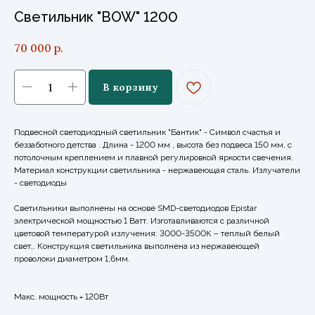
Светильник "BOW" 1200
70 000
р.
В корзину
Подвесной светодиодный светильник "Бантик" - Символ счастья и
беззаботного детства . Длина - 1200 мм , высота без подвеса 150 мм, с
потолочным креплением и плавной регулировкой яркости свечения.
Материал конструкции светильника - нержавеющая сталь. Излучатели
- светодиоды
Светильники выполнены на основе SMD-светодиодов Epistar
электрической мощностью 1 Ватт. Изготавливаются с различной
цветовой температурой излучения: 3000-3500К – теплый белый
свет,. Конструкция светильника выполнена из нержавеющей
проволоки диаметром 1,6мм.
Макс. мощность = 120Вт