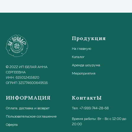
Продукция
На главную
Каталог
Аренда шоурума
© 2022 ИП БЕЛАЯ АННА
СЕРГЕЕВНА
Мероприятия
ИНН: 615012415820
ОГРИП 321774600649516
ИНФОРМАЦИЯ
КонтактЫ
Оплата, доставка и возврат
Тел. +7 (916) 744-28-68
Пользовательское соглашени
е
Время работы: Вт - Вс с 12:00 до
20:00
Оферта