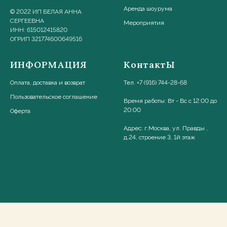
Аренда шоурума
© 2022 ИП БЕЛАЯ АННА
СЕРГЕЕВНА
Мероприятия
ИНН: 615012415820
ОГРИП 321774600649516
ИНФОРМАЦИЯ
КонтактЫ
Оплата, доставка и возврат
Тел. +7 (916) 744-28-68
Пользовательское соглашени
е
Время работы: Вт - Вс с 12:00 до
20:00
Оферта
Адрес: г.Москва, ул. Правды ,
д.24, строение 3, 1й этаж