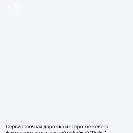
Сервировочная дорожка из серо-бежевого
фактурного льна с ручной набойкой "Рыбы"