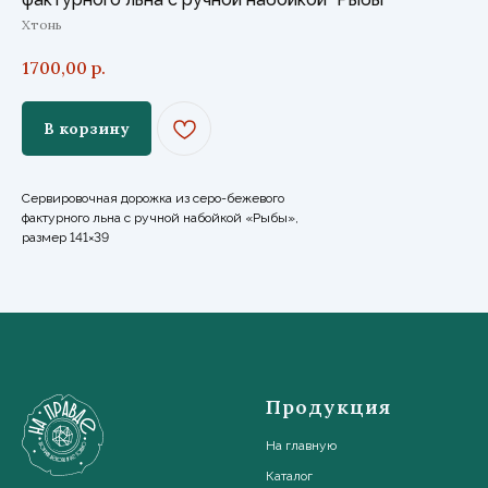
Хтонь
1700,00
р.
В корзину
Сервировочная дорожка из серо-бежевого
фактурного льна с ручной набойкой «Рыбы»,
размер 141×39
Продукция
На главную
Каталог