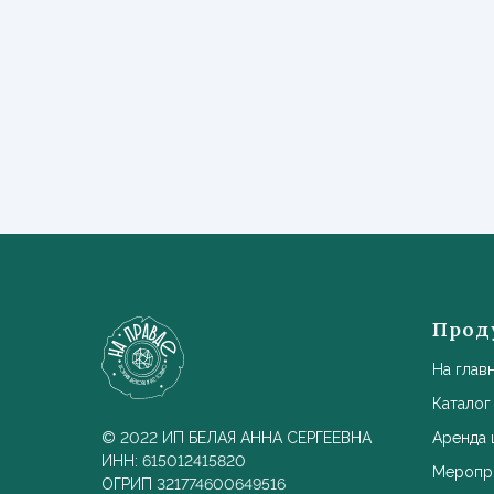
Прод
На глав
Каталог
© 2022 ИП БЕЛАЯ АННА СЕРГЕЕВНА
Аренда
ИНН: 615012415820
Меропр
ОГРИП 321774600649516