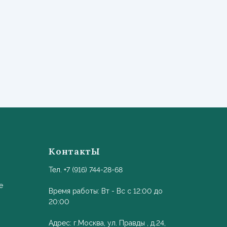
КонтактЫ
Тел. +7 (916) 744-28-68
е
Время работы: Вт - Вс с 12:00 до
20:00
Адрес: г.Москва, ул. Правды , д.24,