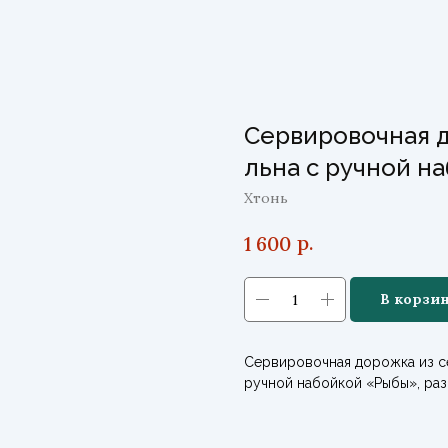
Сервировочная д
льна с ручной н
Хтонь
р.
1 600
В корзи
Сервировочная дорожка из с
ручной набойкой «Рыбы», раз