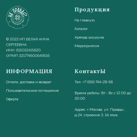
Продукция
На главную
Каталог
Аренда шоурума
© 2022 ИП БЕЛАЯ АННА
СЕРГЕЕВНА
Мероприятия
ИНН: 615012415820
ОГРИП 321774600649516
ИНФОРМАЦИЯ
КонтактЫ
Оплата, доставка и возврат
Тел. +7 (916) 744-28-68
Пользовательское соглашени
е
Время работы: Вт - Вс с 12:00 до
20:00
Оферта
Адрес: г.Москва, ул. Правды ,
д.24, строение 3, 1й этаж