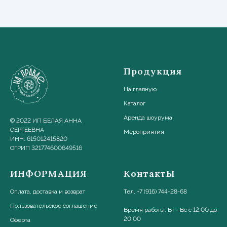
Продукция
На главную
Каталог
Аренда шоурума
© 2022 ИП БЕЛАЯ АННА
СЕРГЕЕВНА
Мероприятия
ИНН: 615012415820
ОГРИП 321774600649516
ИНФОРМАЦИЯ
КонтактЫ
Оплата, доставка и возврат
Тел. +7 (916) 744-28-68
Пользовательское соглашени
е
Время работы: Вт - Вс с 12:00 до
20:00
Оферта