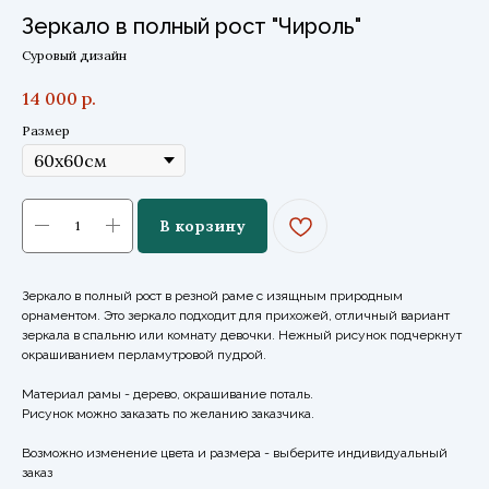
Зеркало в полный рост "Чироль"
Суровый дизайн
14 000
р.
Размер
В корзину
Зеркало в полный рост в резной раме с изящным природным
орнаментом. Это зеркало подходит для прихожей, отличный вариант
зеркала в спальню или комнату девочки. Нежный рисунок подчеркнут
окрашиванием перламутровой пудрой.
Материал рамы - дерево, окрашивание поталь.
Рисунок можно заказать по желанию заказчика.
Возможно изменение цвета и размера - выберите индивидуальный
заказ