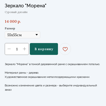
Зеркало "Морена"
Суровый дизайн
14 000
р.
Размер
В корзину
Зеркало "Морена" в тонкой деревянной раме с окрашиванием поталью.
Материал рамы - дерево.
Художественное окрашивание металлсодержащими красками.
Возможно изменение цвета и размера - выберите индивидуальный
заказ