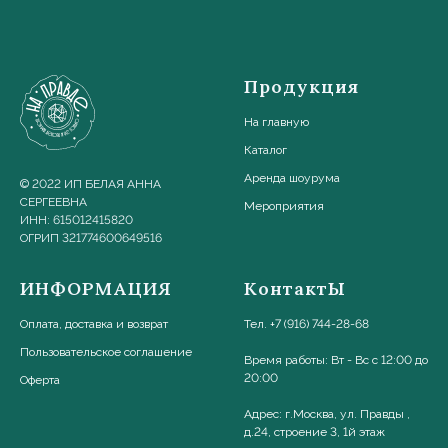
Продукция
На главную
Каталог
Аренда шоурума
© 2022 ИП БЕЛАЯ АННА
СЕРГЕЕВНА
Мероприятия
ИНН: 615012415820
ОГРИП 321774600649516
ИНФОРМАЦИЯ
КонтактЫ
Оплата, доставка и возврат
Тел. +7 (916) 744-28-68
Пользовательское соглашени
е
Время работы: Вт - Вс с 12:00 до
20:00
Оферта
Адрес: г.Москва, ул. Правды ,
д.24, строение 3, 1й этаж