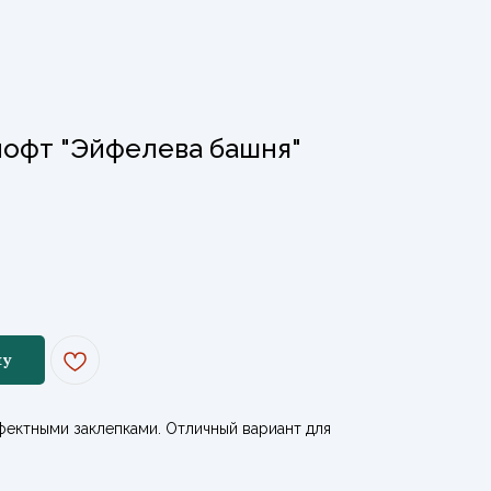
лофт "Эйфелева башня"
ну
фектными заклепками. Отличный вариант для