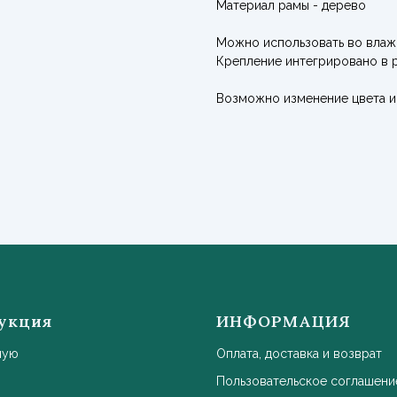
Материал рамы - дерево
Можно использовать во влаж
Крепление интегрировано в 
Возможно изменение цвета и 
укция
ИНФОРМАЦИЯ
ную
Оплата, доставка и возврат
Пользовательское соглашени