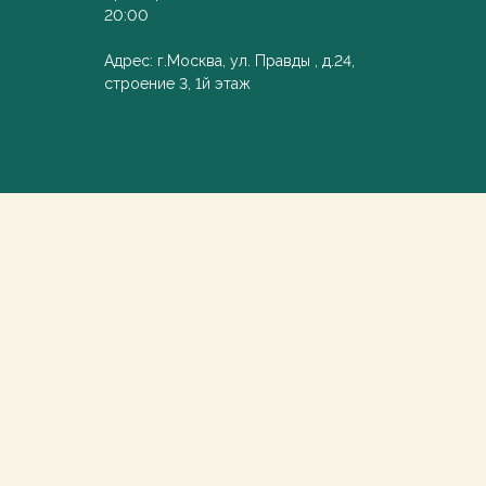
20:00
Адрес: г.Москва, ул. Правды , д.24,
строение 3, 1й этаж