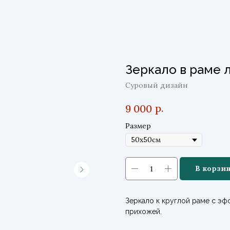
Зеркало в раме 
Суровый дизайн
р.
9 000
Размер
В корзи
Зеркало к круглой раме с эф
прихожей.