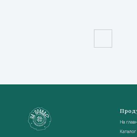
Прод
На глав
Каталог